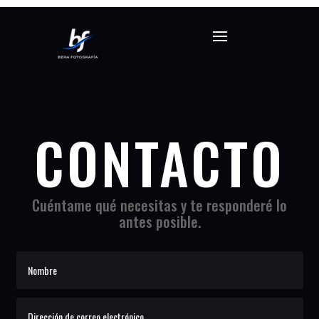
CONTACTO
Cuéntame qué necesitas y te responderé lo
antes posible.