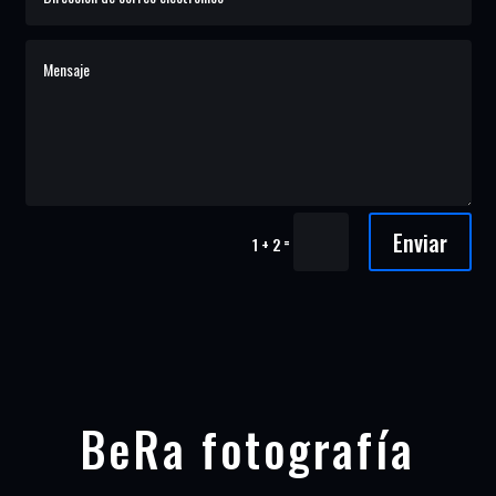
Enviar
=
1 + 2
BeRa fotografía